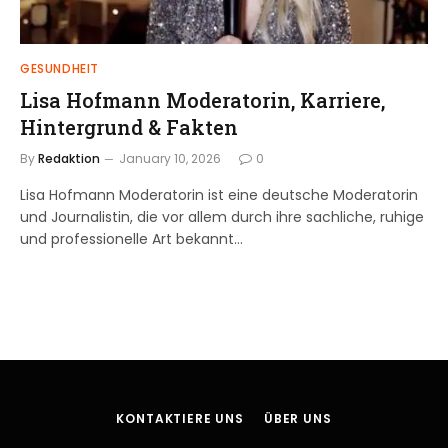
GESUNDHEIT
Lisa Hofmann Moderatorin, Karriere,
Hintergrund & Fakten
By
Redaktion
January 10, 2026
0
Lisa Hofmann Moderatorin ist eine deutsche Moderatorin
und Journalistin, die vor allem durch ihre sachliche, ruhige
und professionelle Art bekannt…
KONTAKTIERE UNS
ÜBER UNS