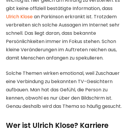
Wichtig ist hier gleich am Anfang zu verstehen: Es
gibt keine offiziell bestätigte Information, dass
Ulrich Klose
an Parkinson erkrankt ist. Trotzdem
verbreiten sich solche Aussagen im Internet sehr
schnell. Das liegt daran, dass bekannte
Persönlichkeiten immer im Fokus stehen. Schon
kleine Veränderungen im Auftreten reichen aus,
damit Menschen anfangen zu spekulieren.
Solche Themen wirken emotional, weil Zuschauer
eine Verbindung zu bekannten TV-Gesichtern
aufbauen. Man hat das Gefühl, die Person zu
kennen, obwohl es nur über den Bildschirm ist.
Genau deshalb wird das Thema so häufig gesucht.
Wer ist Ulrich Klose? Karriere