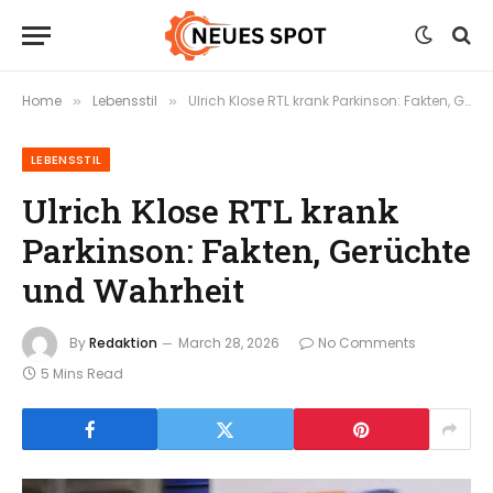
Home
Lebensstil
Ulrich Klose RTL krank Parkinson: Fakten, Gerüchte und Wahrheit
»
»
LEBENSSTIL
Ulrich Klose RTL krank
Parkinson: Fakten, Gerüchte
und Wahrheit
By
Redaktion
March 28, 2026
No Comments
5 Mins Read