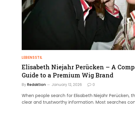
LEBENSSTIL
Elisabeth Niejahr Perücken – A Comp
Guide to a Premium Wig Brand
By
Redaktion
January 12, 2026
0
When people search for Elisabeth Niejahr Perücken, the
clear and trustworthy information. Most searches c