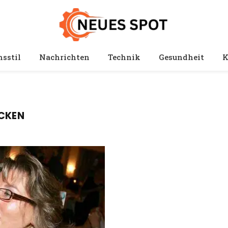
sstil
Nachrichten
Technik
Gesundheit
K
ÜCKEN