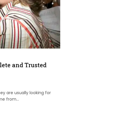
lete and Trusted
y are usually looking for
ome from…