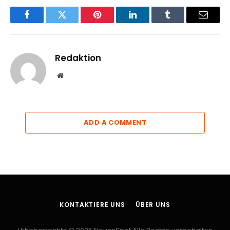
Facebook
Twitter
Pinterest
LinkedIn
Tumblr
Email
Redaktion
Website
ADD A COMMENT
KONTAKTIERE UNS
ÜBER UNS