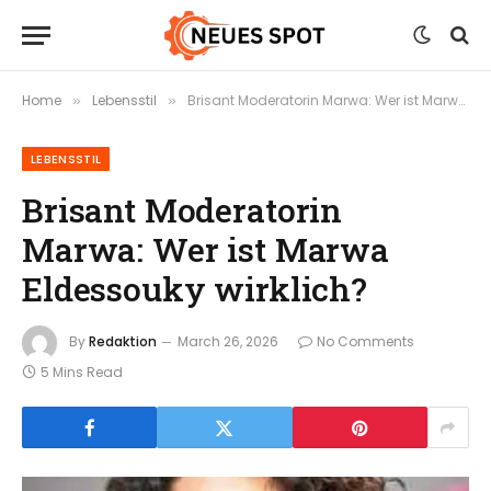
Home
Lebensstil
Brisant Moderatorin Marwa: Wer ist Marwa Eldessouky wirklich?
»
»
LEBENSSTIL
Brisant Moderatorin
Marwa: Wer ist Marwa
Eldessouky wirklich?
By
Redaktion
March 26, 2026
No Comments
5 Mins Read